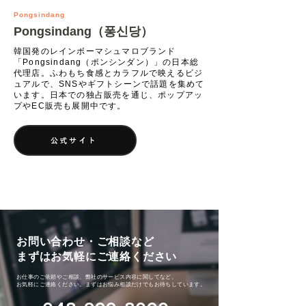
Pongsindang
​Pongsindang（퐁신당）
韓国発のレインボーマシュマロブランド
「Pongsindang（ポンシンダン）」の日本総
代理店。ふわもち食感とカラフルで映えるビジ
ュアルで、SNSやギフトシーンで話題を集めて
います。日本での独占販売を通じ、ポップアッ
プやEC販売も展開中です。
公式サイト
お問い合わせ・ご相談など
​まずはお気軽にご連絡ください
お仕事のご依頼やご相談、弊社のサービス内容に関してなど、
お気軽にご連絡ください。まずはお悩み相談だけでもお待ちしています。