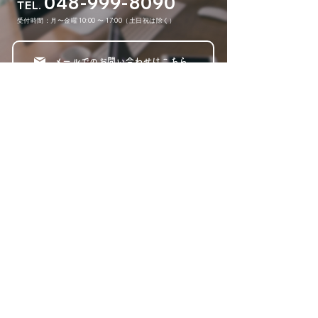
048-999-8090
TEL.
​受付時間：月〜金曜 10:00 〜 17:00（土日祝は除く）
メールでのお問い合わせはこちら
あなたのこれからをもっと豊かに。
八潮本社
埼玉県八潮市中央1-3-13
福岡スタジオ
福岡県福岡市中央区平尾3-7-32 都ビル1F