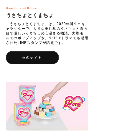
Usacho and Kumacho
うさちょとくまちょ
「うさちょとくまちょ」は、2020年誕生のキ
ャラクターで、大きな垂れ耳のうさちょと真面
目で優しいくまちょの心温まる物語。大型モー
ルでのポップアップや、Netflixドラマでも起用
されたLINEスタンプが話題です。
公式サイト