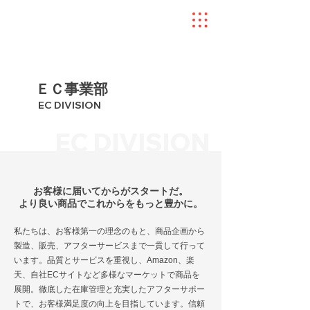
ＥＣ事業部
EC DIVISION
EC DIVISION
お客様に届いてからがスタートだ。
より良い商品でこれからをもっと豊かに。
私たちは、お客様第一の理念のもと、商品企画から
製造、販売、アフターサービスまで一貫して行って
います。品質とサービスを重視し、Amazon、楽
天、自社ECサイトなど多様なマーケットで商品を
展開。徹底した在庫管理と充実したアフターサポー
トで、お客様満足度の向上を目指しています。信頼